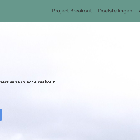
Project Breakout
Doelstellingen
ers van Project-Breakout