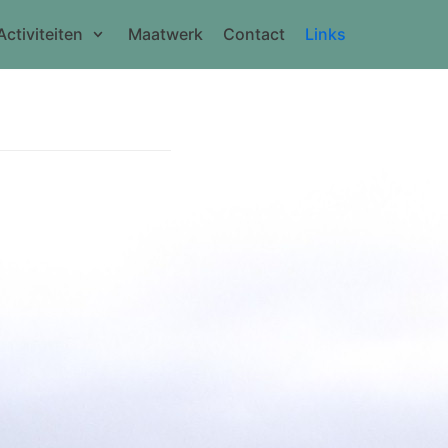
Activiteiten
Maatwerk
Contact
Links