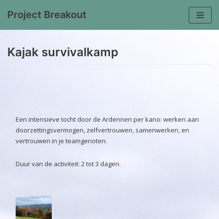
Project Breakout
Meteen
naar
Kajak survivalkamp
de
inhoud
Een intensieve tocht door de Ardennen per kano: werken aan
doorzettingsvermogen, zelfvertrouwen, samenwerken, en
vertrouwen in je teamgenoten.
Duur van de activiteit: 2 tot 3 dagen.