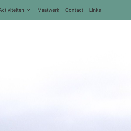
Activiteiten
Maatwerk
Contact
Links